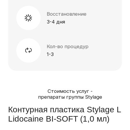
Контурная пластика Stylage
Lips Lidocaine BI-SOFT (1,0
мл)
1 час
30000
р.
Записаться
Контурная пластика Stylage
M Lidocaine BI-SOFT (1,0 мл)
1 час
24000
р.
Записаться