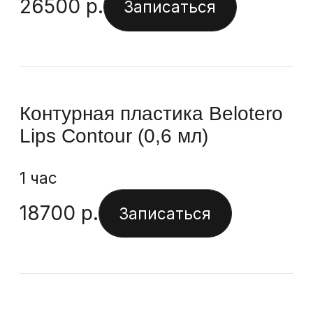
67500
р.
Записаться
Стоимость услуг - NEAUVIA
INTENSE
Контурная пластика
NEAUVIA INTENSE
1 час
27000
р.
Записаться