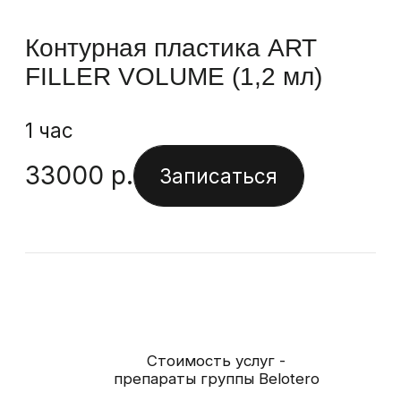
23000
р.
Записаться
Контурная пластика Belotero
Volume (1,0 мл)
1 час
26700
р.
Записаться
Стоимость услуг -
препараты Radiesse
Контурная пластика Radiesse
(1,5 мл)