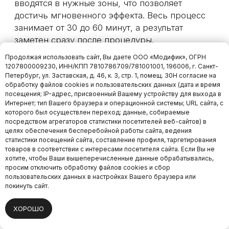
Продолжая использовать сайт, Вы даете ООО «Модифик», ОГРН
1207800009230, ИНН/КПП 7810786709/781001001, 196006, г. Санкт-
Петербург, ул. Заставская, д. 46, к. 3, стр. 1, помещ. 30Н согласие на
обработку файлов cookies и пользовательских данных (дата и время
посещения; IP-адрес, присвоенный Вашему устройству для выхода в
Интернет; тип Вашего браузера и операционной системы; URL сайта, с
которого был осуществлен переход; данные, собираемые
посредством агрегаторов статистики посетителей веб-сайтов) в
целях обеспечения бесперебойной работы сайта, ведения
статистики посещений сайта, составление профиля, таргетирования
товаров в соответствии с интересами посетителя сайта. Если Вы не
хотите, чтобы Ваши вышеперечисленные данные обрабатывались,
просим отключить обработку файлов cookies и сбор
пользовательских данных в настройках Вашего браузера или
Онлайн
покинуть сайт.
запись
ХОРОШО