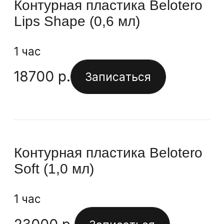
Подготовка
Проведение процедуры
После процедуры
Противопоказания
Препараты