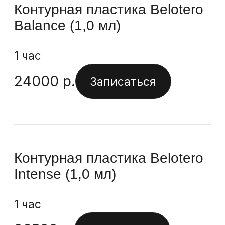
1 час
35500
р.
Записаться
Контурная пластика Radiesse
(1,5 мл, доп.)
1 час
32000
р.
Записаться
Контурная пластика Radiesse
(3,0 мл)
1 час