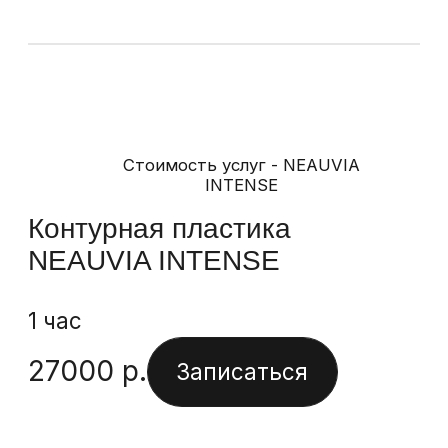
Индивидуальность
Красота
Гармонизация лица
Главное — сохранить
индивидуальность.
Мы не меняем черты,
а подчёркиваем вашу красоту.
Записаться