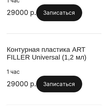
18700
р.
Записаться
Контурная пластика Belotero
Lips Shape (0,6 мл)
1 час
18700
р.
Записаться
Контурная пластика Belotero
Soft (1,0 мл)
1 час