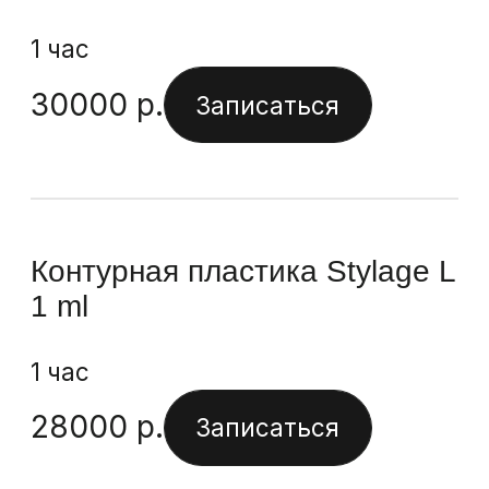
24000
р.
Записаться
Контурная пластика ART
FILLER LIPS (1,0 мл)
1 час
29000
р.
Записаться
Контурная пластика ART
FILLER Universal (1,2 мл)
1 час
29000
р.
Записаться