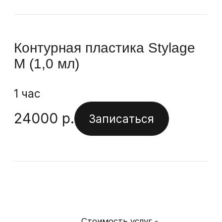
Контурная пластика ART
FILLER VOLUME (1,2 мл)
1 час
33000
р.
Записаться
Стоимость услуг -
препараты группы Belotero
Контурная пластика Belotero
Balance (1,0 мл)