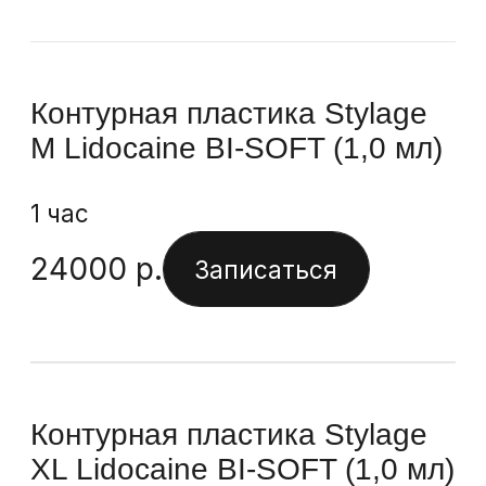
Контурная пластика Stylage
M (1,0 мл)
1 час
24000
р.
Записаться
Стоимость услуг -
препараты ART FILLER
Контурная пластика ART
FILLER Fine Lines (1,0 мл)
1 час