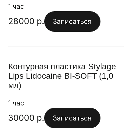
Контурная пластика Stylage
XL Lidocaine BI-SOFT (1,0 мл)
1 час
30000
р.
Записаться
Контурная пластика Stylage L
1 ml
1 час
28000
р.
Записаться