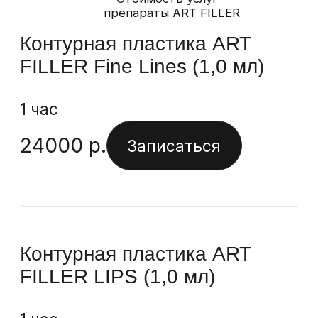
1 час
24000
р.
Записаться
Контурная пластика Belotero
Intense (1,0 мл)
1 час
26500
р.
Записаться
Контурная пластика Belotero
Lips Contour (0,6 мл)
1 час