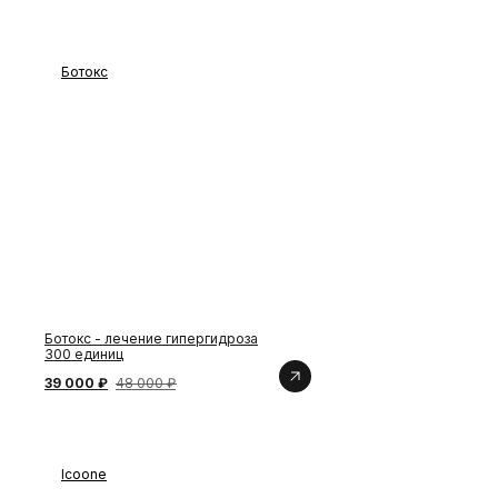
Ботокс
Заказать обратный звонок
Ботокс - лечение гипергидроза
300 единиц
39 000 ₽
48 000 ₽
Icoone