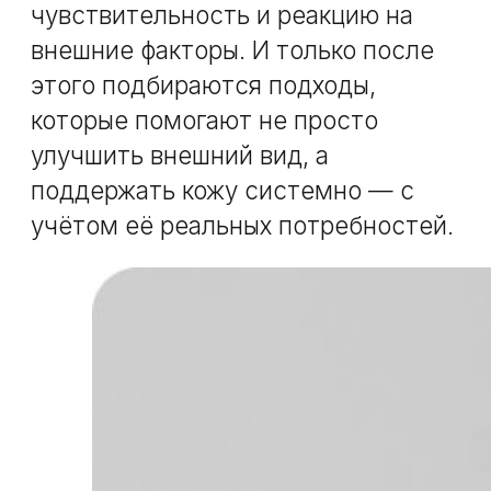
шагов.
Не нужно разбираться в названиях
методик и назначать их себе
самостоятельно — просто
запишитесь на консультацию.
Предложения месяца